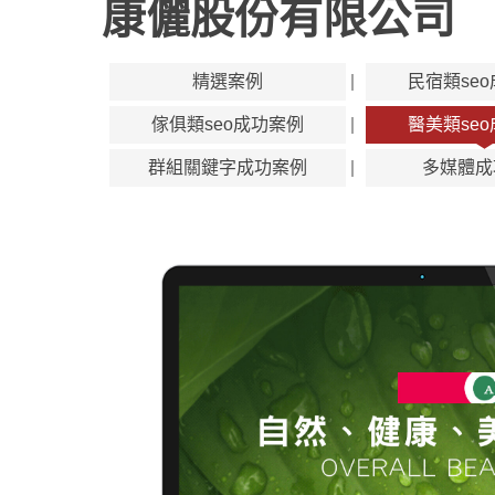
康儷股份有限公司
精選案例
民宿類se
傢俱類seo成功案例
醫美類se
群組關鍵字成功案例
多媒體成