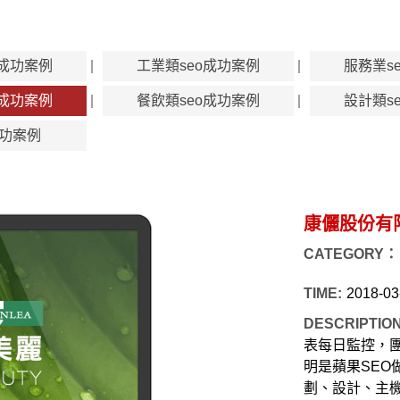
o成功案例
工業類seo成功案例
服務業s
o成功案例
餐飲類seo成功案例
設計類s
功案例
康儷股份有
CATEGORY：
TIME:
2018-03
DESCRIPTIO
表每日監控，
明是蘋果SEO
劃、設計、主機、