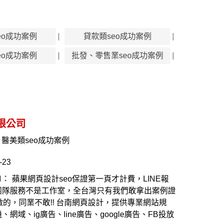
eo成功案例
貸款類seo成功案例
eo成功案例
批發、零售業seo成功案例
限公司
醫美類seo成功案例
-23
N：
蘋果網頁設計seo保證第一頁才計費，LINE報
團隊服務不是工作室，全台灣只有我們敢拿出案例證
做的，同業不敢!! 台南網頁設計，提供專業網站規
網域、ig廣告、line廣告、google廣告、FB投放