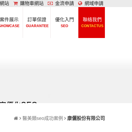
網站
購物車網站
金流申請
網域申請
案件展示
訂單保證
優化入門
聯絡我們
SHOWCASE
GUARANTEE
SEO
CONTACTUS
醫美類seo成功案例
康儷股份有限公司