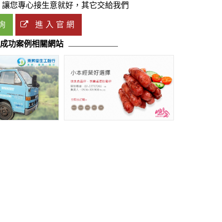
，讓您專心接生意就好，其它交給我們
詢
進入官網
o成功案例相關網站
成功案例