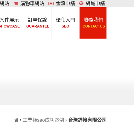
網站
購物車網站
金流申請
網域申請
案件展示
訂單保證
優化入門
聯絡我們
SHOWCASE
GUARANTEE
SEO
CONTACTUS
工業類seo成功案例
台灣銲接有限公司