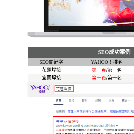
SEO成功案例
SEO關鍵字
YAHOO！排名
花蓮焊接
第一頁
/第一名
宜蘭焊接
第一頁
/第一名