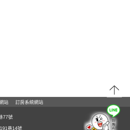
網站
訂房系統網站
巷77號
91巷14號