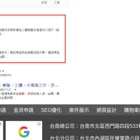
申請
金流申請
SEO優化
案件展示
網頁設計
購物車
台南總公司：
台南市北區西門路四段533
台北分公司：台北市內湖區民權東路六段1