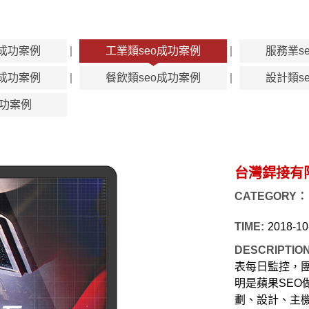
o成功案例
工業類seo成功案例
服務業s
o成功案例
餐飲類seo成功案例
設計類s
功案例
台灣銲接有
CATEGORY：
TIME:
2018-10
DESCRIPTIO
表每日監控，
明是蘋果SEO
劃、設計、主機、