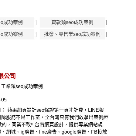
eo成功案例
貸款類seo成功案例
eo成功案例
批發、零售業seo成功案例
限公司
工業類seo成功案例
-05
N：
蘋果網頁設計seo保證第一頁才計費，LINE報
團隊服務不是工作室，全台灣只有我們敢拿出案例證
做的，同業不敢!! 台南網頁設計，提供專業網站規
網域、ig廣告、line廣告、google廣告、FB投放