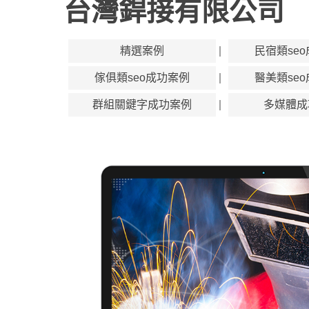
台灣銲接有限公司
精選案例
民宿類se
傢俱類seo成功案例
醫美類se
群組關鍵字成功案例
多媒體成