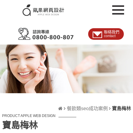
聯絡我們
contact
餐飲類seo成功案例
寶島梅林
PRODUCT APPLE WEB DESIGN
寶島梅林