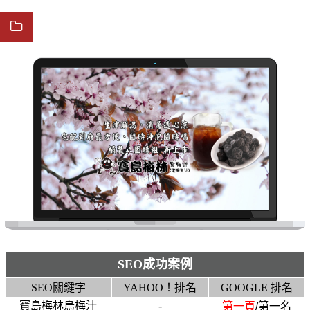
SEO成功案例
SEO關鍵字
YAHOO！排名
GOOGLE 排名
寶島梅林烏梅汁
-
第一頁
/第一名