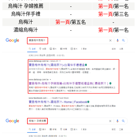
烏梅汁 孕婦推薦
-
第一頁
/第一名
烏梅汁伴手禮
-
第一頁
/第三名
烏梅汁
第一頁
/第五名
-
濃縮烏梅汁
-
第一頁
/第一名