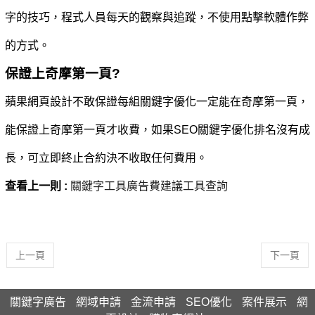
字的技巧，程式人員每天的觀察與追蹤，不使用點擊軟體作弊
的方式。
保證上奇摩第一頁?
蘋果網頁設計不敢保證每組關鍵字優化一定能在奇摩第一頁，
能保證上奇摩第一頁才收費，如果SEO關鍵字優化排名沒有成
長，可立即終止合約決不收取任何費用。
查看上一則 :
關鍵字工具廣告費建議工具查詢
上一頁
下一頁
關鍵字廣告
網域申請
金流申請
SEO優化
案件展示
網