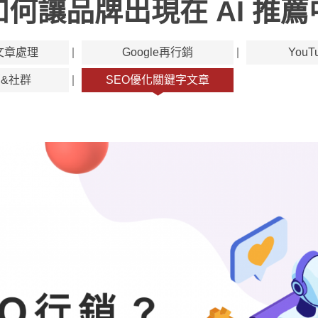
如何讓品牌出現在 AI 推
文章處理
Google再行銷
You
&社群
SEO優化關鍵字文章