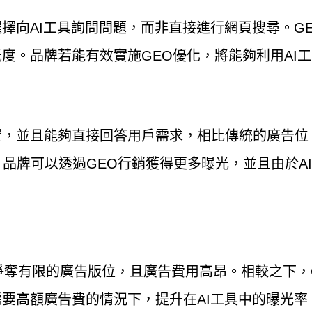
選擇向AI工具詢問問題，而非直接進行網頁搜尋。G
光度。品牌若能有效實施GEO優化，將能夠利用AI
置，並且能夠直接回答用戶需求，相比傳統的廣告位
品牌可以透過GEO行銷獲得更多曝光，並且由於A
爭奪有限的廣告版位，且廣告費用高昂。相較之下，
需要高額廣告費的情況下，提升在AI工具中的曝光