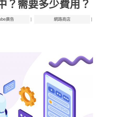
薦中？需要多少費用？
Tube廣告
網路商店