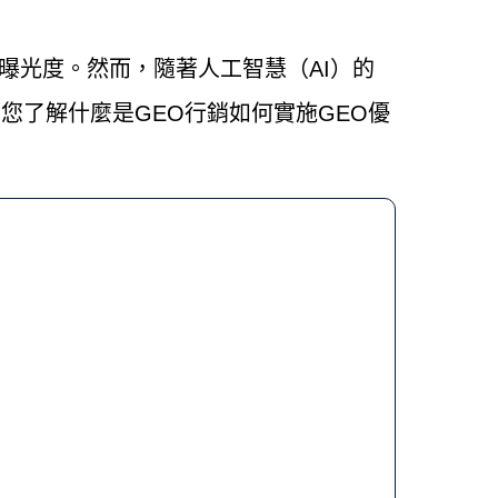
曝光度。然而，隨著人工智慧（AI）的
您了解什麼是GEO行銷如何實施GEO優