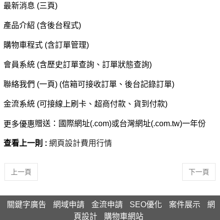
最新消息 (三頁)
產品介紹 (含後台程式)
購物車程式 (含訂單管理)
會員系統 (含歷史訂單查詢、訂單狀態查詢)
聯絡我們 (一頁) (信箱可接收訂單、後台記錄訂單)
金流系統 (可接線上刷卡、超商付款、貨到付款)
贈送：國際網址(.com)或台灣網址(.com.tw)一年份
更多優惠
查看上一則 :
網頁設計費用行情
上一頁
下一頁
關鍵字廣告
網域申請
金流申請
SEO優化
案件展示
網
頁設計
購物車網站