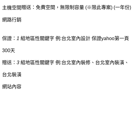
贈送：免費空間，無限制容量 (※限此專案) (一年份)
主機空間
網路行銷
保證：
1
組地區性關鍵字 例:台北室內設計 保證yahoo第一頁
300天
贈送：
3
組地區性關鍵字 例:台北室內裝修、台北室內裝潢、
台北裝潢
網站內容