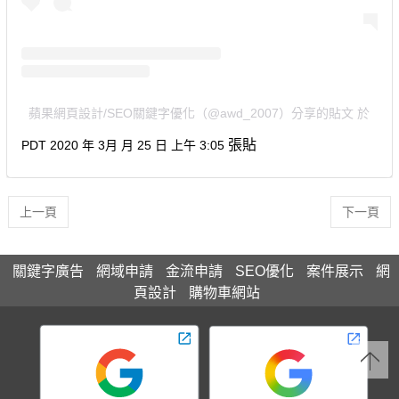
蘋果網頁設計/SEO關鍵字優化（@awd_2007）分享的貼文
於
張貼
PDT 2020 年 3月 月 25 日 上午 3:05
上一頁
下一頁
關鍵字廣告
網域申請
金流申請
SEO優化
案件展示
網
頁設計
購物車網站